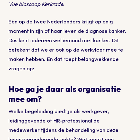
Vue bioscoop Kerkrade
.
Eén op de twee Nederlanders krijgt op enig
moment in zijn of haar leven de diagnose kanker.
Dus kent iedereen wel iemand met kanker. Dit
betekent dat we er ook op de werkvloer mee te
maken hebben. En dat roept belangwekkende
vragen op:
Hoe ga je daar als organisatie
mee om?
Welke begeleiding biedt je als werkgever,
leidinggevende of HR-professional de
medewerker tijdens de behandeling van deze
levensveranderende ziekte? Wat maakt een