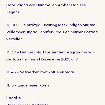
Door Ragna van Hummel en Amber Daniëlle
Zegers
10.00 – De praktijk. Ervaringsdeskundigen Mirjam
Willemsen, Ingrid Schäfer-Poels en Marnix Postma
vertellen
10.30 – Het vervolg: Hoe ziet het programma van
de Toon Hermans Huizen er in 2025 uit?
10.45 – Netwerken met koffie en vlaai
11.15 – Einde bijeenkomst
Locatie
Vue Bioscoop Kerkrade