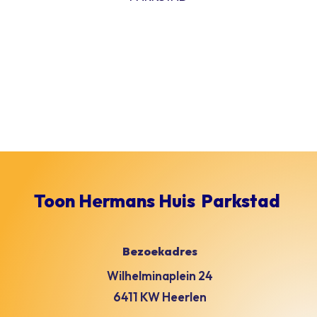
Toon Hermans Huis
Parkstad
Bezoekadres
Wilhelminaplein 24
6411 KW Heerlen