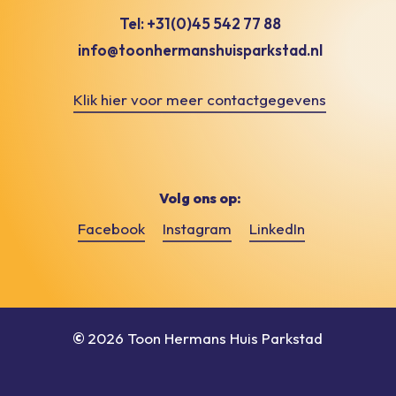
Tel: +31(0)45 542 77 88
info@toonhermanshuisparkstad.nl
Klik hier voor meer contactgegevens
Volg ons op:
Facebook
Instagram
LinkedIn
©
2026
Toon Hermans Huis Parkstad