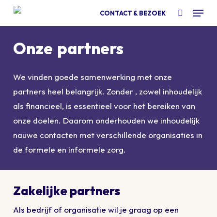
Skip
Menu
CONTACT & BEZOEK
to
Zoeken
main
Onze
partners
content
We vinden goede samenwerking met onze
partners heel belangrijk. Zonder , zowel inhoudelijk
als financieel, is essentieel voor het bereiken van
onze doelen. Daarom onderhouden we inhoudelijk
nauwe contacten met verschillende organisaties in
de formele en informele zorg.
Zakelijke partners
Als bedrijf of organisatie wil je graag op een