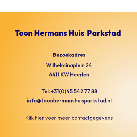
Toon Hermans Huis
Parkstad
Bezoekadres
Wilhelminaplein 24
6411 KW Heerlen
Tel: +31(0)45 542 77 88
info@toonhermanshuisparkstad.nl
Klik hier voor meer contactgegevens