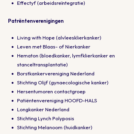
Effectyf (arbeidsreïntegratie)
Patrëntenverenigingen
Living with Hope
(alvleesklierkanker)
Leven met Blaas- of Nierkanker
Hematon
(bloedkanker, lymfklierkanker en
stanceltransplantatie)
Borstkankervereniging Nederland
Stichting Olijf
(gynaecologische kanker)
Hersentumoren contactgroep
Patiëntenvereniging HOOFD-HALS
Longkanker Nederland
Stichting Lynch Polyposis
Stichting Melanoom
(huidkanker)