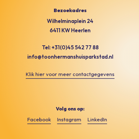
Bezoekadres
Wilhelminaplein 24
6411 KW Heerlen
Tel: +31(0)45 542 77 88
info@toonhermanshuisparkstad.nl
Klik hier voor meer contactgegevens
Volg ons op:
Facebook
Instagram
LinkedIn